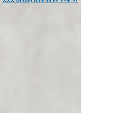
www.radioplanetsound.com.br