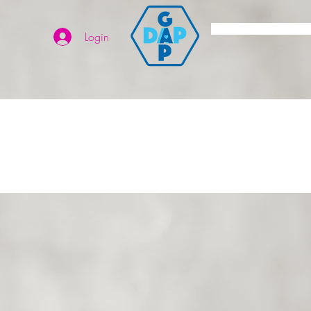
Login