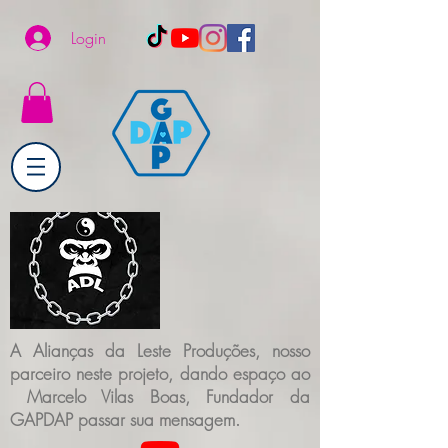
Login
A Alianças da Leste Produções, nosso
parceiro neste projeto, dando espaço ao
Marcelo Vilas Boas, Fundador da
GAPDAP passar sua mensagem.