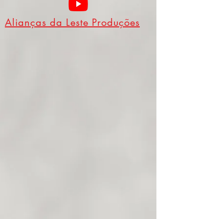
Alianças da Leste Produções